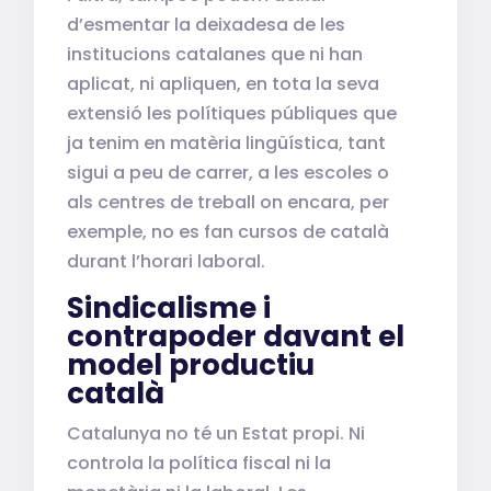
d’esmentar la deixadesa de les
institucions catalanes que ni han
aplicat, ni apliquen, en tota la seva
extensió les polítiques públiques que
ja tenim en matèria lingüística, tant
sigui a peu de carrer, a les escoles o
als centres de treball on encara, per
exemple, no es fan cursos de català
durant l’horari laboral.
Sindicalisme i
contrapoder davant el
model productiu
català
Catalunya no té un Estat propi. Ni
controla la política fiscal ni la