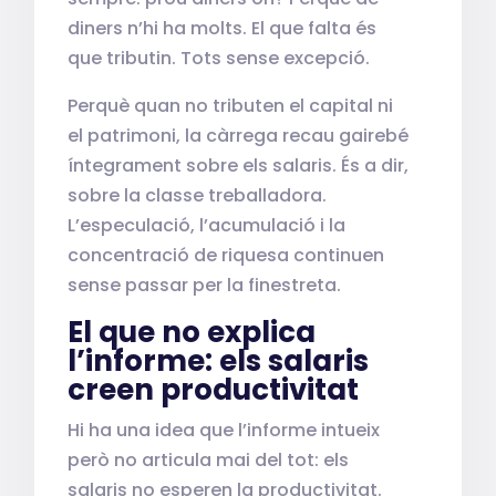
diners n’hi ha molts. El que falta és
que tributin. Tots sense excepció.
Perquè quan no tributen el capital ni
el patrimoni, la càrrega recau gairebé
íntegrament sobre els salaris. És a dir,
sobre la classe treballadora.
L’especulació, l’acumulació i la
concentració de riquesa continuen
sense passar per la finestreta.
El que no explica
l’informe: els salaris
creen productivitat
Hi ha una idea que l’informe intueix
però no articula mai del tot: els
salaris no esperen la productivitat.