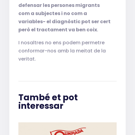
defensar les persones migrants
com a subjectes i no com a
variables- el diagnòstic pot ser cert
però el tractament va ben coix
.
I nosaltres no ens podem permetre
conformar-nos amb la meitat de la
veritat.
També et pot
interessar