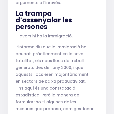
arguments a l’inrevés.
La trampa
d’assenyalar les
persones
I llavors hi ha la immigració.
L’informe diu que la immigració ha
ocupat, pràcticament en la seva
totalitat, els nous llocs de treball
generats des de l’any 2000, i que
aquests llocs eren majoritàriament
en sectors de baixa productivitat.
Fins aquí és una constatació
estadística. Però la manera de
formular-ho -i algunes de les
mesures que proposa, com gestionar