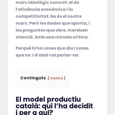
marc ideològic concret: el de
l’eficiència econòmica i la
competitivitat. No és el nostre
marc. Però les dades que aporta, i
les preguntes que obre, mereixen
atenció. Amb una mirada crítica.
Perquè hi ha coses que diu i coses
que no. I d’això cal parlar-ne.
Continguts
mostra
El model productiu
català: qui l’ha decidit
i per a qui?