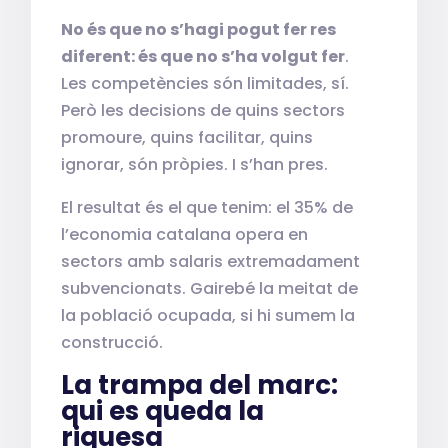
No és que no s’hagi pogut fer res
diferent: és que no s’ha volgut fer
.
Les competències són limitades, sí.
Però les decisions de quins sectors
promoure, quins facilitar, quins
ignorar, són pròpies. I s’han pres.
El resultat és el que tenim: el 35% de
l’economia catalana opera en
sectors amb salaris extremadament
subvencionats. Gairebé la meitat de
la població ocupada, si hi sumem la
construcció.
La trampa del marc:
qui es queda la
riquesa