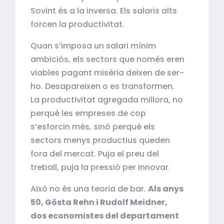
Sovint és a la inversa. Els salaris alts
forcen la productivitat.
Quan s’imposa un salari mínim
ambiciós, els sectors que només eren
viables pagant misèria deixen de ser-
ho. Desapareixen o es transformen.
La productivitat agregada millora, no
perquè les empreses de cop
s’esforcin més, sinó perquè els
sectors menys productius queden
fora del mercat. Puja el preu del
treball, puja la pressió per innovar.
Això no és una teoria de bar.
Als anys
50, Gösta Rehn i Rudolf Meidner,
dos economistes del departament