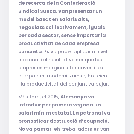
de recerca de la Confederació
Sindical Sueca, van presentar un
model basat en salaris alts,
negociats col·lectivament, iguals
per cada sector, sense importar la
productivitat de cada empresa
concreta
. Es va poder aplicar a nivell
nacional i el resultat va ser que les
empreses marginals tancaven i les
que podien modernitzar-se, ho feien.
I la productivitat del conjunt va pujar.
Més tard, el 2015,
Alemanya va
introduir per primera vegada un
salari mínim estatal. La patronal va
pronosticar destrucció d’ocupació.
No va passar
: els treballadors es van