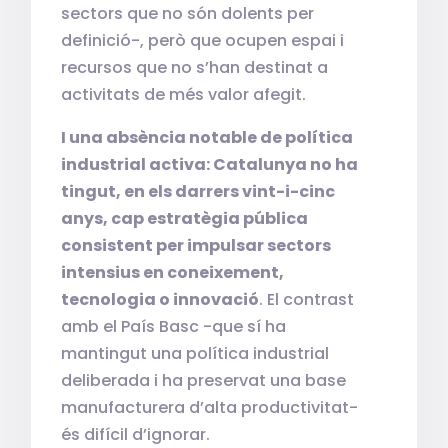
sectors que no són dolents per
definició-, però que ocupen espai i
recursos que no s’han destinat a
activitats de més valor afegit.
I una absència notable de política
industrial activa: Catalunya no ha
tingut, en els darrers vint-i-cinc
anys, cap estratègia pública
consistent per impulsar sectors
intensius en coneixement,
tecnologia o innovació
. El contrast
amb el País Basc -que sí ha
mantingut una política industrial
deliberada i ha preservat una base
manufacturera d’alta productivitat-
és difícil d’ignorar.