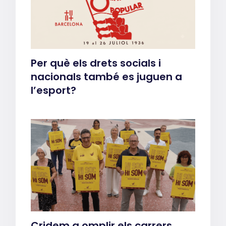
Per què els drets socials i
nacionals també es juguen a
l’esport?
Cridem a omplir els carrers