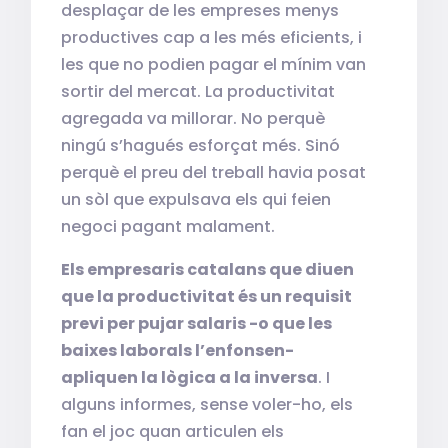
desplaçar de les empreses menys
productives cap a les més eficients, i
les que no podien pagar el mínim van
sortir del mercat. La productivitat
agregada va millorar. No perquè
ningú s’hagués esforçat més. Sinó
perquè el preu del treball havia posat
un sòl que expulsava els qui feien
negoci pagant malament.
Els empresaris catalans que diuen
que la productivitat és un requisit
previ per pujar salaris -o que les
baixes laborals l’enfonsen-
apliquen la lògica a la inversa
. I
alguns informes, sense voler-ho, els
fan el joc quan articulen els