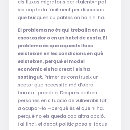
els fluxos migratoris per «talent»- pot
ser captada fàcilment per discursos
que busquen culpables on no n’hi ha.
El problema no és qui treballa en un
escorxador o en un hotel de costa. El
problema és que aquests llocs
existeixen en les condicions en què
existeixen, perquè el model
econòmic els ha creat i els ha
sostingut
. Primer es construeix un
sector que necessita mà d’obra
barata i precària. Després arriben
persones en situació de vulnerabilitat
a ocupar-lo —perquè és el que hi ha,
perquè no els queda cap altra opció.
I al final, el debat polític posa el focus