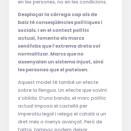
en les persones, no en les condicions.
Desplaçar la càrrega cap als de
baix té conseqüències polítiques i
socials. I en el context polític
actual, fomenta els marcs
xenòfobs que l’extrema dreta vol
normalitzar. Marcs que no
assenyalen un sistema injust, sinó
les persones que el pateixen
.
Aquest model té també un efecte
sobre la llengua. Un efecte que sovint
s’oblida. D’una banda, el marc polític
actual imposa el castellà per
imperatiu legal i relega el català a un
dret més o menys avançat. Però de
l’altra, tampoc podem deixar