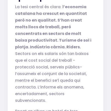
La tesi central és clara:
l’economia
catalana ha crescut en quantitat
però no en qualitat. S’han creat
molts llocs de treball, però
concentrats en sectors de molt
baixa productivitat. Turisme de sol i
platja. Indústria càrnia. Riders.
Sectors on els salaris són tan baixos
que el cost social del treball -
protecció social, serveis públics-
l’assumeix el conjunt de la societat,
mentre el benefici se’l queda qui
contracta. L’informe els anomena,
encertadament, sectors
subvencionats.