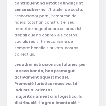
contribuent ha estat cofinançant
sense saber-ho
. L’hoteler de costa,
l’escorxador porcí, l’empresa de
riders: tots han construït el seu
model de negoci sobre un preu del
treball que no cobreix els costos
socials reals. El mecanisme de
sempre: beneficis privats, costos
col·lectius.
Les administracions catalanes, per
la seva banda, han promogut
activament aquest model.
Promoció turística massiva. Sòl
industrial orientat
majoritàriament a la logística, la
distribució i l’agroalimentació
-