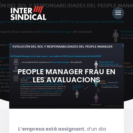
PEOPLE MANAGER FRAU EN
LES AVALUACIONS
L’empresa està assignant
, d’un dia