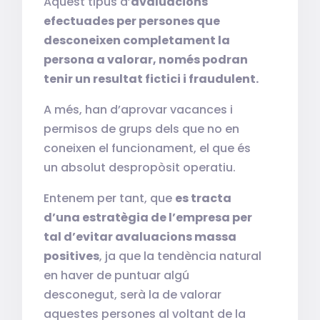
Aquest tipus d’
avaluacions
efectuades per persones que
desconeixen completament la
persona a valorar, només podran
tenir un resultat fictici i fraudulent.
A més, han d’aprovar vacances i
permisos de grups dels que no en
coneixen el funcionament, el que és
un absolut despropòsit operatiu.
Entenem per tant, que
es tracta
d’una estratègia de l’empresa per
tal d’evitar avaluacions massa
positives
, ja que la tendència natural
en haver de puntuar algú
desconegut, serà la de valorar
aquestes persones al voltant de la