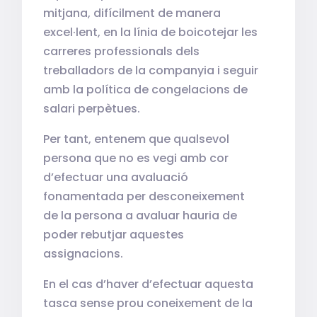
mitjana, difícilment de manera
excel·lent, en la línia de boicotejar les
carreres professionals dels
treballadors de la companyia i seguir
amb la política de congelacions de
salari perpètues.
Per tant, entenem que qualsevol
persona que no es vegi amb cor
d’efectuar una avaluació
fonamentada per desconeixement
de la persona a avaluar hauria de
poder rebutjar aquestes
assignacions.
En el cas d’haver d’efectuar aquesta
tasca sense prou coneixement de la