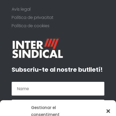
Avís legal
Política de privacitat
Política de cookies
Subscriu-te al nostre butlletí!
Gestionar el
consentiment