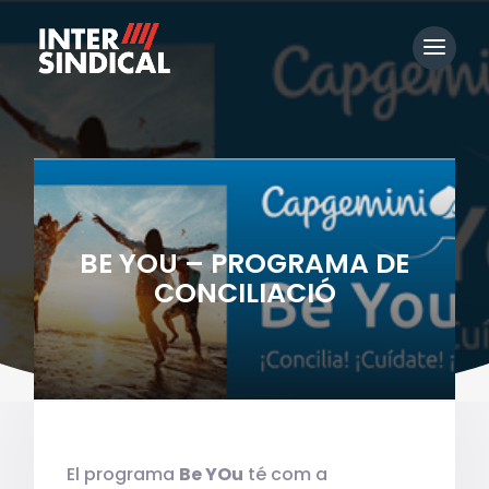
BE YOU – PROGRAMA DE
CONCILIACIÓ
El programa
Be YOu
té com a