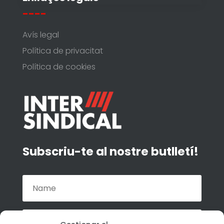
----
Avís legal
Política de privacitat
Política de cookies
Subscriu-te al nostre butlletí!