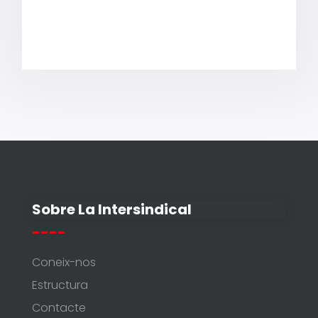
Sobre La Intersindical
----
Coneix-nos
Estructura
Contacte