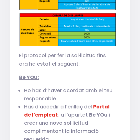
El protocol per fer la sol·licitud fins
ara ha estat el següent:
Be YOu:
Ho has d’haver acordat amb el teu
responsable
Has d’accedir a l’enllaç del
Portal
de l’empleat
,
a l’apartat
Be YOu
i
crear una nova sol·licitud
complimentant la informació
requerida