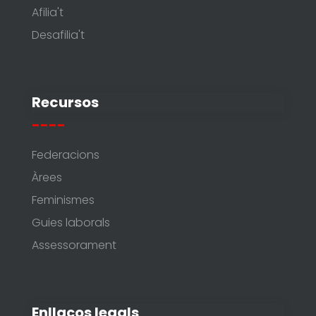
Afilia't
Desafilia't
Recursos
----
Federacions
Àrees
Feminismes
Guies laborals
Assessorament
Enllaços legals