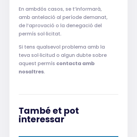
En ambdós casos, se t’informarà,
amb antelació al període demanat,
de l’aprovació o la denegació del
permís sol·licitat.
Si tens qualsevol problema amb la
teva sol·licitud o algun dubte sobre
aquest permís
contacta amb
nosaltres
.
També et pot
interessar