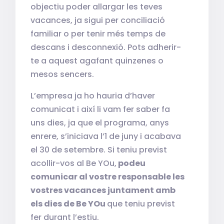
objectiu poder allargar les teves
vacances, ja sigui per conciliació
familiar o per tenir més temps de
descans i desconnexió. Pots adherir-
te a aquest agafant quinzenes o
mesos sencers.
L’empresa ja ho hauria d’haver
comunicat i així li vam fer saber fa
uns dies, ja que el programa, anys
enrere, s’iniciava l’1 de juny i acabava
el 30 de setembre. Si teniu previst
acollir-vos al Be YOu,
podeu
comunicar al vostre responsable les
vostres vacances juntament amb
els dies de Be YOu
que teniu previst
fer durant l’estiu.