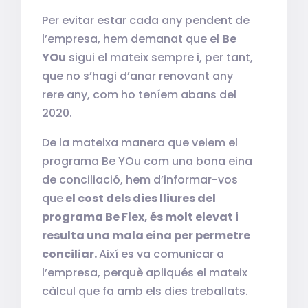
Per evitar estar cada any pendent de
l’empresa, hem demanat que el
Be
YOu
sigui el mateix sempre i, per tant,
que no s’hagi d’anar renovant any
rere any, com ho teníem abans del
2020.
De la mateixa manera que veiem el
programa Be YOu com una bona eina
de conciliació, hem d’informar-vos
que
el cost dels dies lliures del
programa Be Flex, és molt elevat i
resulta una mala eina per permetre
conciliar.
Així es va comunicar a
l’empresa, perquè apliqués el mateix
càlcul que fa amb els dies treballats.