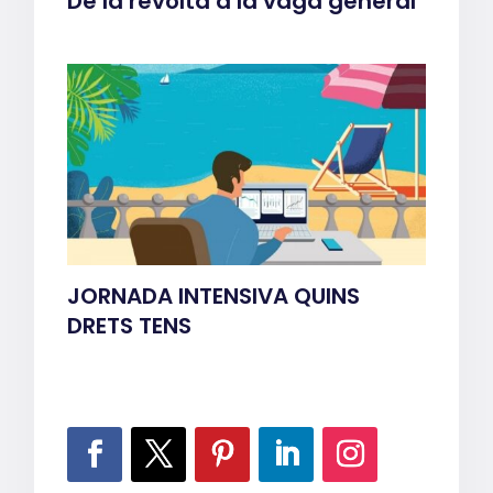
De la revolta a la vaga general
JORNADA INTENSIVA QUINS
DRETS TENS