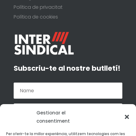
Política de privacitat
Política de cookies
Subscriu-te al nostre butlletí!
Gestionar el
consentiment
Accepto la política de privacitat de La
Per oferir-te la millor experiència, utilitzem tecnologies com les