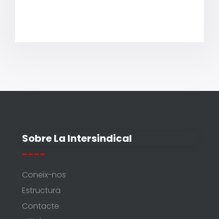
Sobre La Intersindical
----
Coneix-nos
Estructura
Contacte