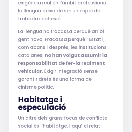
exigència real en l’àmbit professional,
la llengua deixa de ser un espai de
trobada i cohesió.
La llengua no fracassa perquè arribi
gent nova. Fracassa perquè l’Estat i,
com abans i després, les institucions
catalanes,
no han volgut assumir la
responsabilitat de fer-la realment
vehicular
. Exigir integració sense
garantir drets és una forma de
cinisme polític.
Habitatge i
especulació
Un altre dels grans focus de conflicte
social és l’habitatge. I aquí el relat