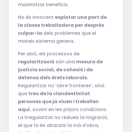
maximitzar beneficis.
No és innocent
explotar una part de
la classe treballadora per després
culpar-la
dels problemes que el
mateix sistema genera.
Per això, els processos de
regularització
són una
mesura de
justícia social, de cohesió i de
defensa dels drets laborals
.
Regularitzar no ‘obre fronteres’, sinó
que
treu de la clandestinitat
persones que ja viuen i treballen
aquí
, sovint en les pitjors condicions.
La irregularitat no redueix la migració,
el que fa és abaratir la mà d’obra,