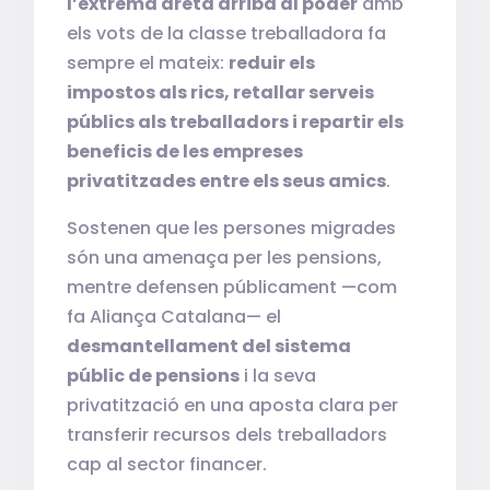
l’extrema dreta arriba al poder
amb
els vots de la classe treballadora fa
sempre el mateix:
reduir els
impostos als rics, retallar serveis
públics als treballadors i repartir els
beneficis de les empreses
privatitzades entre els seus amics
.
Sostenen que les persones migrades
són una amenaça per les pensions,
mentre defensen públicament —com
fa Aliança Catalana— el
desmantellament del sistema
públic de pensions
i la seva
privatització en una aposta clara per
transferir recursos dels treballadors
cap al sector financer.