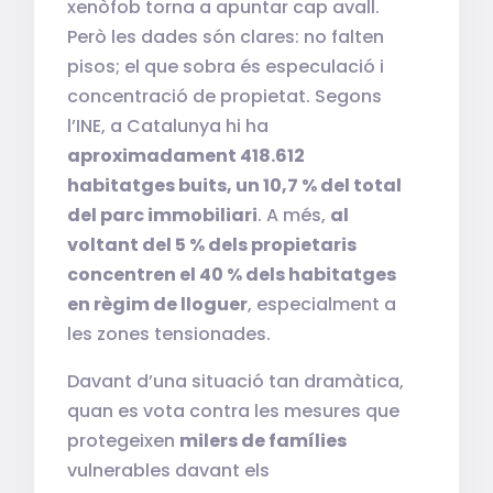
xenòfob torna a apuntar cap avall.
Però les dades són clares: no falten
pisos; el que sobra és especulació i
concentració de propietat. Segons
l’INE, a Catalunya hi ha
aproximadament 418.612
habitatges buits, un 10,7 % del total
del parc immobiliari
. A més,
al
voltant del 5 % dels propietaris
concentren el 40 % dels habitatges
en règim de lloguer
, especialment a
les zones tensionades.
Davant d’una situació tan dramàtica,
quan es vota contra les mesures que
protegeixen
milers de famílies
vulnerables davant els