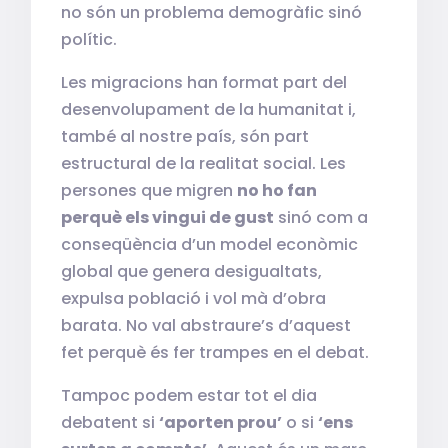
no són un problema demogràfic sinó
polític.
Les migracions han format part del
desenvolupament de la humanitat i,
també al nostre país, són part
estructural de la realitat social. Les
persones que migren
no ho fan
perquè els vingui de gust
sinó com a
conseqüència d’un model econòmic
global que genera desigualtats,
expulsa població i vol mà d’obra
barata. No val abstraure’s d’aquest
fet perquè és fer trampes en el debat.
Tampoc podem estar tot el dia
debatent si
‘aporten prou’
o si
‘ens