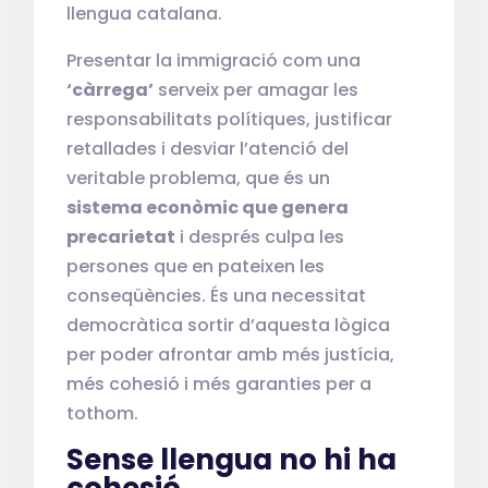
llengua catalana.
Presentar la immigració com una
‘càrrega’
serveix per amagar les
responsabilitats polítiques, justificar
retallades i desviar l’atenció del
veritable problema, que és un
sistema econòmic que genera
precarietat
i després culpa les
persones que en pateixen les
conseqüències. És una necessitat
democràtica sortir d’aquesta lògica
per poder afrontar amb més justícia,
més cohesió i més garanties per a
tothom.
Sense llengua no hi ha