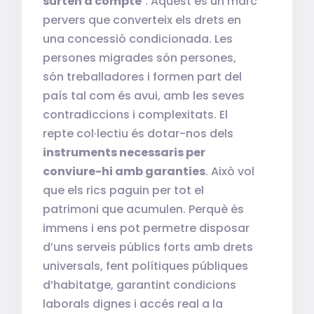
surten a compte’
. Aquest és un marc
pervers que converteix els drets en
una concessió condicionada. Les
persones migrades són persones,
són treballadores i formen part del
país tal com és avui, amb les seves
contradiccions i complexitats. El
repte col·lectiu és dotar-nos dels
instruments necessaris per
conviure-hi amb garanties
. Això vol
que els rics paguin per tot el
patrimoni que acumulen. Perquè és
immens i ens pot permetre disposar
d’uns serveis públics forts amb drets
universals, fent polítiques públiques
d’habitatge, garantint condicions
laborals dignes i accés real a la