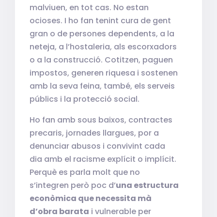
malviuen, en tot cas. No estan
ocioses. I ho fan tenint cura de gent
gran o de persones dependents, a la
neteja, a l’hostaleria, als escorxadors
o a la construcció. Cotitzen, paguen
impostos, generen riquesa i sostenen
amb la seva feina, també, els serveis
públics i la protecció social.
Ho fan amb sous baixos, contractes
precaris, jornades llargues, por a
denunciar abusos i convivint cada
dia amb el racisme explícit o implícit.
Perquè es parla molt que no
s’integren però poc d’
una estructura
econòmica que necessita mà
d’obra barata
i vulnerable per