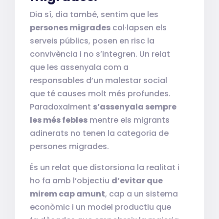
Dia sí, dia també, sentim que les
persones migrades
col·lapsen els
serveis públics, posen en risc la
convivència i no s’integren. Un relat
que les assenyala com a
responsables d’un malestar social
que té causes molt més profundes.
Paradoxalment
s’assenyala sempre
les més febles
mentre els migrants
adinerats no tenen la categoria de
persones migrades.
És un relat que distorsiona la realitat i
ho fa amb l’objectiu
d’evitar que
mirem cap amunt
, cap a un sistema
econòmic i un model productiu que