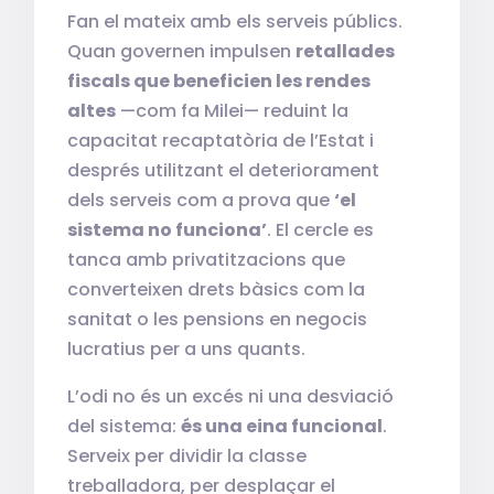
Fan el mateix amb els serveis públics.
Quan governen impulsen
retallades
fiscals que beneficien les rendes
altes
—com fa Milei— reduint la
capacitat recaptatòria de l’Estat i
després utilitzant el deteriorament
dels serveis com a prova que
‘el
sistema no funciona’
. El cercle es
tanca amb privatitzacions que
converteixen drets bàsics com la
sanitat o les pensions en negocis
lucratius per a uns quants.
L’odi no és un excés ni una desviació
del sistema:
és una eina funcional
.
Serveix per dividir la classe
treballadora, per desplaçar el