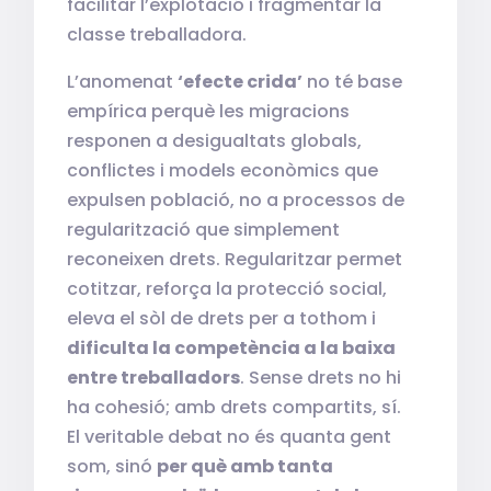
facilitar l’explotació i fragmentar la
classe treballadora.
L’anomenat
‘efecte crida’
no té base
empírica perquè les migracions
responen a desigualtats globals,
conflictes i models econòmics que
expulsen població, no a processos de
regularització que simplement
reconeixen drets. Regularitzar permet
cotitzar, reforça la protecció social,
eleva el sòl de drets per a tothom i
dificulta la competència a la baixa
entre treballadors
. Sense drets no hi
ha cohesió; amb drets compartits, sí.
El veritable debat no és quanta gent
som, sinó
per què amb tanta