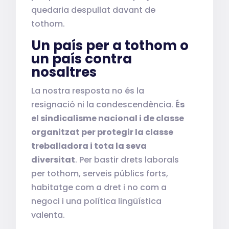
quedaria despullat davant de
tothom.
Un país per a tothom o
un país contra
nosaltres
La nostra resposta no és la
resignació ni la condescendència.
És
el sindicalisme nacional i de classe
organitzat per protegir la classe
treballadora i tota la seva
diversitat
. Per bastir drets laborals
per tothom, serveis públics forts,
habitatge com a dret i no com a
negoci i una política lingüística
valenta.