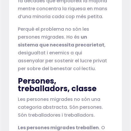
fa dècades que empobreix la majoria
mentre concentra la riquesa en mans
d’una minoria cada cop més petita.
Perquè el problema no són les
persones migrades. Ho és
un
sistema que necessita precarietat
,
desigualtat i enemics a qui
assenyalar per sostenir el lucre privat
per sobre del benestar col·lectiu.
Persones,
treballadors, classe
Les persones migrades no són una
categoria abstracta. Són persones.
Són treballadores i treballadors.
Les persones migrades treballen
. O