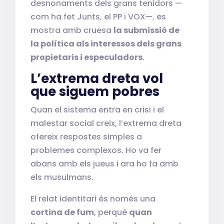
desnonaments dels grans tenidors —
com ha fet Junts, el PP i VOX—, es
mostra amb cruesa
la submissió de
la política als interessos dels grans
propietaris i especuladors
.
L’extrema dreta vol
que siguem pobres
Quan el sistema entra en crisi i el
malestar social creix, l’extrema dreta
ofereix respostes simples a
problemes complexos. Ho va fer
abans amb els jueus i ara ho fa amb
els musulmans.
El relat identitari és només una
cortina de fum
, perquè
quan