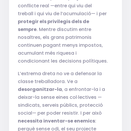
conflicte real —entre qui viu del
treball i qui viu de l’acumulació— i per
protegir els privilegis dels de
sempre
. Mentre discutim entre
nosaltres, els grans patrimonis
continuen pagant menys impostos,
acumulant més riquesa i
condicionant les decisions polítiques.
L’extrema dreta no ve a defensar la
classe treballadora. Ve a
desorganitzar-la
, a enfrontar-la i a
deixar-la sense eines col·lectives —
sindicats, serveis públics, protecció
social— per poder resistir. I per això
necessita inventar-se enemics
:
perquè sense odi, el seu projecte