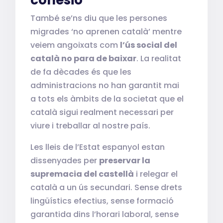
cohesió
També se’ns diu que les persones
migrades ‘no aprenen català’ mentre
veiem angoixats com
l’ús social del
català no para de baixar
. La realitat
de fa dècades és que les
administracions no han garantit mai
a tots els àmbits de la societat que el
català sigui realment necessari per
viure i treballar al nostre país.
Les lleis de l’Estat espanyol estan
dissenyades per
preservar la
supremacia del castellà
i relegar el
català a un ús secundari. Sense drets
lingüístics efectius, sense formació
garantida dins l’horari laboral, sense