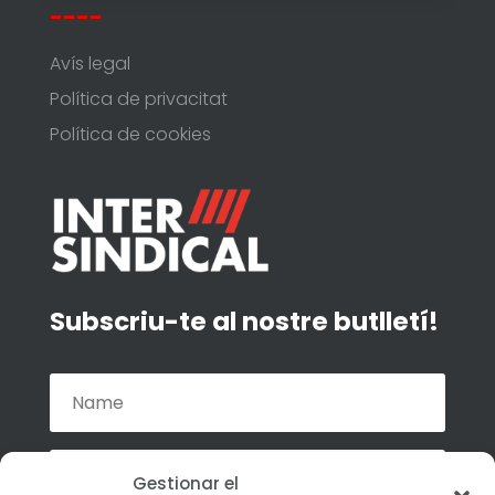
----
Avís legal
Política de privacitat
Política de cookies
Subscriu-te al nostre butlletí!
Gestionar el