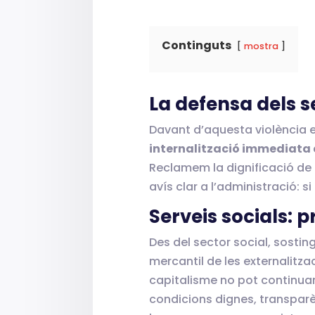
Continguts
mostra
La defensa dels s
Davant d’aquesta violència e
internalització immediata d
Reclamem la dignificació de 
avís clar a l’administració: 
Serveis socials: p
Des del sector social, sosti
mercantil de les externalitzac
capitalisme no pot continuar 
condicions dignes, transparè