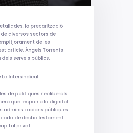
tallades, la precarització
s de diversos sectors de
l’empitjorament de les
st article, Àngels Torrents
 dels serveis públics.
 La Intersindical
des de polítiques neoliberals.
era que respon a la dignitat
les administracions públiques
nificada de desballestament
apital privat.