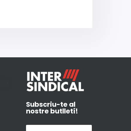
Subscriu-te al
nostre butlletí!