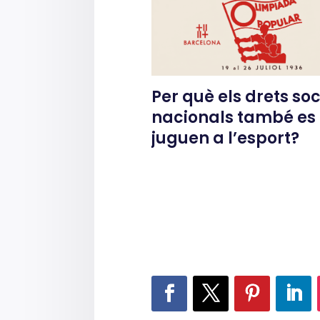
Per què els drets soci
nacionals també es
juguen a l’esport?