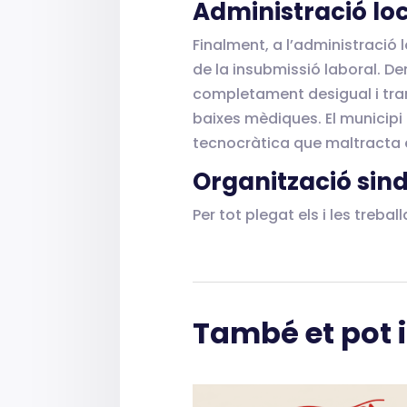
Administració loca
Finalment, a l’administració 
de la insubmissió laboral. D
completament desigual i tramp
baixes mèdiques. El municipi 
tecnocràtica que maltracta el
Organització sind
Per tot plegat els i les tre
També et pot 