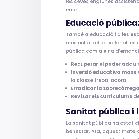
les seves engrunes assistenci
cara.
Educació pública:
També a educació i a les esco
més enllà del fet salarial: és
pública com a eina d’emanci
Recuperar el poder adquis
Inversió educativa massi
la classe treballadora.
Erradicar la sobrecàrreg
Revisar els currículums
de
Sanitat pública i 
La sanitat pública ha estat e
benestar. Ara, aquest mateix 