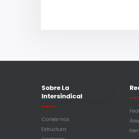
Sobre La
Re
Intersindical
--
----
Fed
Coneix-nos
Àre
Estructura
Fem