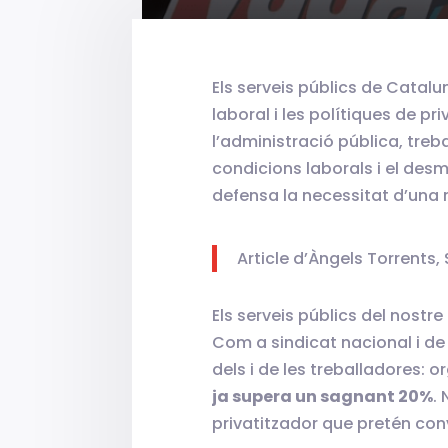
Els serveis públics de Catal
laboral i les polítiques de p
l’administració pública, treb
condicions laborals i el desm
defensa la necessitat d’una r
Article d’Àngels Torrents,
Els serveis públics del nostre
Com a sindicat nacional i de
dels i de les treballadores: 
ja supera un sagnant 20%
.
privatitzador que pretén conv