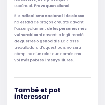
escàndol.
Provoquen silenci
.
El sindicalisme nacional i de classe
no estarà de braços creuats davant
l’assenyalament
de les persones més
vulnerables
ni davant la legitimació
de guerres o genocidis.
La classe
treballadora d’aquest país no serà
còmplice d’un relat que només ens
vol
més pobres i menys lliures.
També et pot
interessar