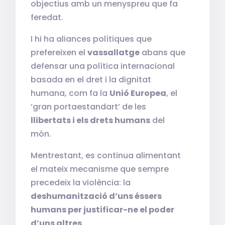
objectius amb un menyspreu que fa
feredat.
I hi ha aliances polítiques que
prefereixen el
vassallatge
abans que
defensar una política internacional
basada en el dret i la dignitat
humana, com fa la
Unió Europea
, el
‘gran portaestandart’ de les
llibertats i els drets humans
del
món.
Mentrestant, es continua alimentant
el mateix mecanisme que sempre
precedeix la violència: la
deshumanització d’uns éssers
humans per justificar-ne el poder
d’uns altres
.