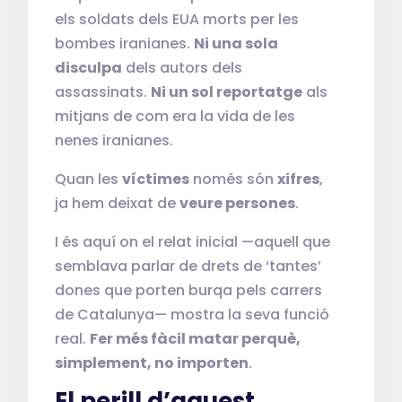
els soldats dels EUA morts per les
bombes iranianes.
Ni una sola
disculpa
dels autors dels
assassinats.
Ni un sol reportatge
als
mitjans de com era la vida de les
nenes iranianes.
Quan les
víctimes
només són
xifres
,
ja hem deixat de
veure persones
.
I és aquí on el relat inicial —aquell que
semblava parlar de drets de ‘tantes’
dones que porten burqa pels carrers
de Catalunya— mostra la seva funció
real.
Fer més fàcil matar perquè,
simplement, no importen
.
El perill d’aquest