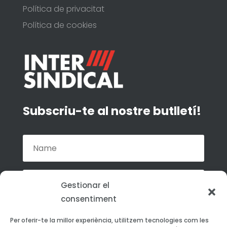
Política de privacitat
Política de cookies
Subscriu-te al nostre butlletí!
Gestionar el
consentiment
Accepto la política de privacitat de La
Per oferir-te la millor experiència, utilitzem tecnologies com les