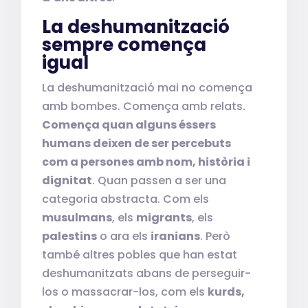
La deshumanització
sempre comença
igual
La deshumanització mai no comença
amb bombes. Comença amb relats.
Comença quan alguns éssers
humans deixen de ser percebuts
com a persones amb nom, història i
dignitat
. Quan passen a ser una
categoria abstracta. Com els
musulmans
, els
migrants
, els
palestins
o ara els
iranians
. Però
també altres pobles que han estat
deshumanitzats abans de perseguir-
los o massacrar-los, com els
kurds,