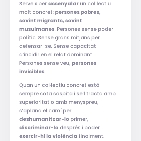
Serveix per
assenyalar
un col·lectiu
molt concret:
persones pobres,
sovint migrants, sovint
musulmanes
. Persones sense poder
polític. Sense grans mitjans per
defensar-se. Sense capacitat
d’incidir en el relat dominant.
Persones sense veu,
persones
invisibles
.
Quan un col·lectiu concret està
sempre sota sospita i se’l tracta amb
superioritat o amb menyspreu,
s’aplana el camí per
deshumanitzar-lo
primer,
discriminar-lo
després i poder
exercir-hi la violència
finalment.