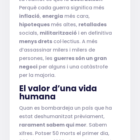
Perquè cada guerra significa més
inflació
,
energia
més cara,
hipoteques
més altes,
retallades
socials,
militarització
i en definitiva
menys drets
col·lectius. A més
d’assassinar milers i milers de
persones, les
guerres són un gran
negoci
per alguns i una catàstrofe
per la majoria.
El valor d’una vida
humana
Quan es bombardeja un país que ha
estat deshumanitzat prèviament,
rarament sabem qui mor
. Sabem
xifres. Potser 50 morts el primer dia,