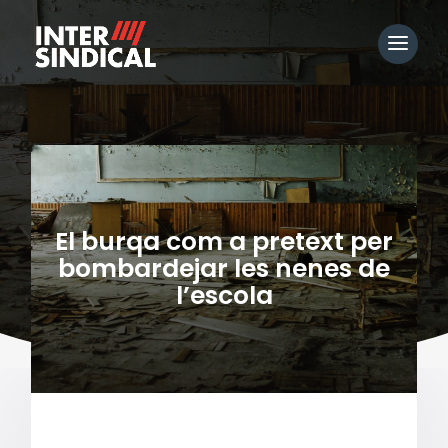
El burqa com a pretext per
bombardejar les nenes de
l’escola