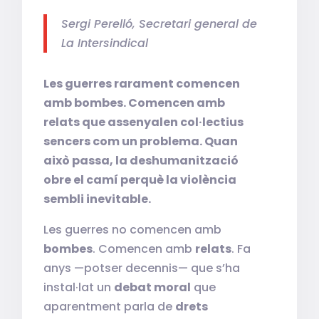
Sergi Perelló, Secretari general de
La Intersindical
Les guerres rarament comencen
amb bombes. Comencen amb
relats que assenyalen col·lectius
sencers com un problema. Quan
això passa, la deshumanització
obre el camí perquè la violència
sembli inevitable.
Les guerres no comencen amb
bombes
. Comencen amb
relats
. Fa
anys —potser decennis— que s’ha
instal·lat un
debat moral
que
aparentment parla de
drets