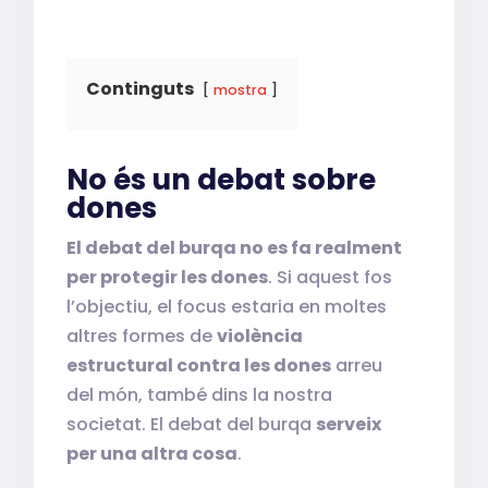
Continguts
mostra
No és un debat sobre
dones
El debat del burqa no es fa realment
per protegir les dones
. Si aquest fos
l’objectiu, el focus estaria en moltes
altres formes de
violència
estructural contra les dones
arreu
del món, també dins la nostra
societat. El debat del burqa
serveix
per una altra cosa
.