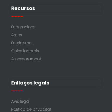
Recursos
----
Federacions
Àrees
Feminismes
Guies laborals
Assessorament
Enllaços legals
----
Avís legal
Política de privacitat