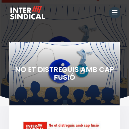
NO ET DISTREGUIS AMB CAP
FUSIÓ