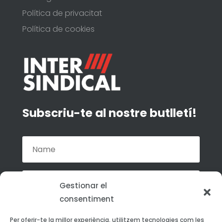
Política de privacitat
Política de cookies
Subscriu-te al nostre butlletí!
Gestionar el
consentiment
Accepto la política de privacitat de La
Per oferir-te la millor experiència, utilitzem tecnologies com les