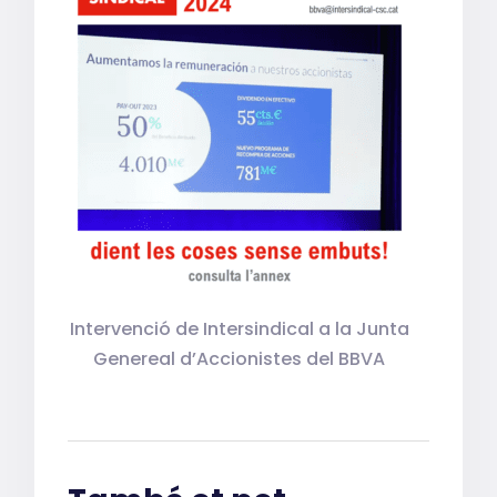
Intervenció de Intersindical a la Junta
Genereal d’Accionistes del BBVA