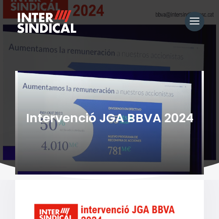
Intervenció JGA BBVA 2024