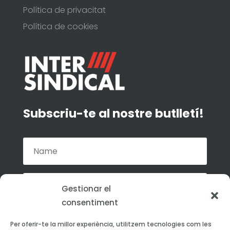
Política de privacitat
Política de cookies
Subscriu-te al nostre butlletí!
Gestionar el
consentiment
Accepto la política de privacitat de La
Per oferir-te la millor experiència, utilitzem tecnologies com les