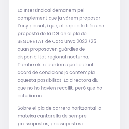
La Intersindical demanem pel
complement que ja vàrem proposar
l’any passat, i que, al cap i a la fi és una
proposta de la DG en el pla de
SEGURETAT de Catalunya 2022 /25
quan proposaven guàrdies de
disponibilitat regional nocturna.
També els recordem que l’actual
acord de condicions ja contempla
aquesta possibilitat. La directora diu
que no ho havien recollit, però que ho
estudiaran.
Sobre el pla de carrera horitzontal la
mateixa cantarella de sempre:
pressupostos, pressupostos i