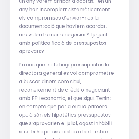
un any vàrem arribar a acords, i en un
any han incomplert sistemàticament
els compromisos d’enviar-nos la
documentació que havíem acordat,
ara volen tornar a negociar? I jugant
amb política ficció de pressupostos
aprovats?
En cas que no hi hagi pressupostos la
directora general es vol comprometre
a buscar diners com sigui,
reconeixement de crèdit o negociant
amb FP i economia, el que sigui. Tenint
en compte que per a ella la primera
opció són els hipotètics pressupostos
que s’aprovarien el juliol, agost inhàbil i
si no hi ha pressupostos al setembre