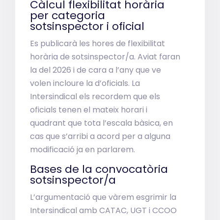
Càlcul flexibilitat horària
per categoria
sotsinspector i oficial
Es publicarà les hores de flexibilitat
horària de sotsinspector/a. Aviat faran
la del 2026 i de cara a l’any que ve
volen incloure la d’oficials. La
Intersindical els recordem que els
oficials tenen el mateix horari i
quadrant que tota l’escala bàsica, en
cas que s’arribi a acord per a alguna
modificació ja en parlarem.
Bases de la convocatòria
sotsinspector/a
L’argumentació que vàrem esgrimir la
Intersindical amb CATAC, UGT i CCOO