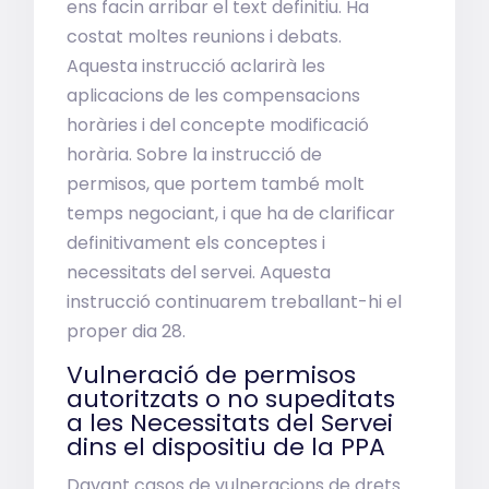
ens facin arribar el text definitiu. Ha
costat moltes reunions i debats.
Aquesta instrucció aclarirà les
aplicacions de les compensacions
horàries i del concepte modificació
horària. Sobre la instrucció de
permisos, que portem també molt
temps negociant, i que ha de clarificar
definitivament els conceptes i
necessitats del servei. Aquesta
instrucció continuarem treballant-hi el
proper dia 28.
Vulneració de permisos
autoritzats o no supeditats
a les Necessitats del Servei
dins el dispositiu de la PPA
Davant casos de vulneracions de drets