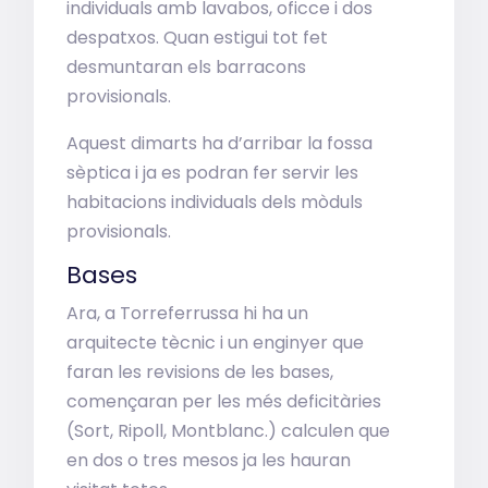
individuals amb lavabos, oficce i dos
despatxos. Quan estigui tot fet
desmuntaran els barracons
provisionals.
Aquest dimarts ha d’arribar la fossa
sèptica i ja es podran fer servir les
habitacions individuals dels mòduls
provisionals.
Bases
Ara, a Torreferrussa hi ha un
arquitecte tècnic i un enginyer que
faran les revisions de les bases,
començaran per les més deficitàries
(Sort, Ripoll, Montblanc.) calculen que
en dos o tres mesos ja les hauran