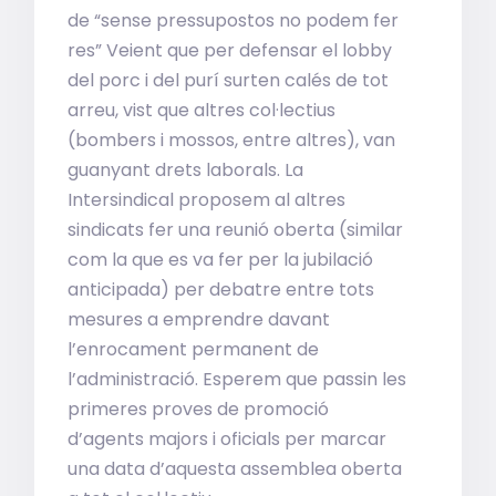
de “sense pressupostos no podem fer
res” Veient que per defensar el lobby
del porc i del purí surten calés de tot
arreu, vist que altres col·lectius
(bombers i mossos, entre altres), van
guanyant drets laborals. La
Intersindical proposem al altres
sindicats fer una reunió oberta (similar
com la que es va fer per la jubilació
anticipada) per debatre entre tots
mesures a emprendre davant
l’enrocament permanent de
l’administració. Esperem que passin les
primeres proves de promoció
d’agents majors i oficials per marcar
una data d’aquesta assemblea oberta