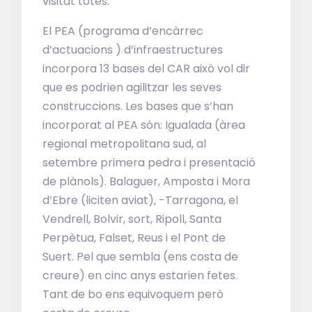
visitat totes.
El PEA (programa d’encàrrec
d’actuacions ) d’infraestructures
incorpora 13 bases del CAR això vol dir
que es podrien agilitzar les seves
construccions. Les bases que s’han
incorporat al PEA són: Igualada (àrea
regional metropolitana sud, al
setembre primera pedra i presentació
de plànols). Balaguer, Amposta i Mora
d’Ebre (liciten aviat), -Tarragona, el
Vendrell, Bolvir, sort, Ripoll, Santa
Perpètua, Falset, Reus i el Pont de
Suert. Pel que sembla (ens costa de
creure) en cinc anys estarien fetes.
Tant de bo ens equivoquem però