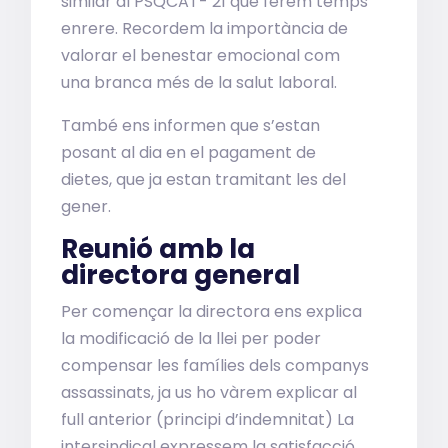
similar al PSQCAT- 21 que férem temps
enrere. Recordem la importància de
valorar el benestar emocional com
una branca més de la salut laboral.
També ens informen que s’estan
posant al dia en el pagament de
dietes, que ja estan tramitant les del
gener.
Reunió amb la
directora general
Per començar la directora ens explica
la modificació de la llei per poder
compensar les famílies dels companys
assassinats, ja us ho vàrem explicar al
full anterior (principi d’indemnitat) La
intersindical expressem la satisfacció