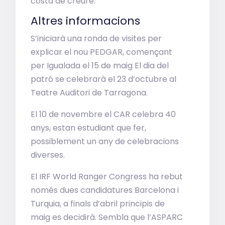
costa de creure.
Altres informacions
S’iniciarà una ronda de visites per
explicar el nou PEDGAR, començant
per Igualada el 15 de maig El dia del
patró se celebrarà el 23 d’octubre al
Teatre Auditori de Tarragona.
El 10 de novembre el CAR celebra 40
anys, estan estudiant que fer,
possiblement un any de celebracions
diverses.
El IRF World Ranger Congress ha rebut
només dues candidatures Barcelona i
Turquia, a finals d’abril principis de
maig es decidirà. Sembla que l’ASPARC