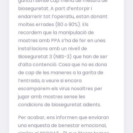
garita i sense cap mena de mesura de
bioseguretat. A part d’entorpir i
endarrerir tot l’operatiu, estan donant
moltes errades (80 o 90%). Els
recordem que la manipulació de
mostres amb PPA s’ha de fer en unes
instal·lacions amb un nivell de
Bioseguretat 3 (NBS-3) que han de ser
d’alta contenció. Cosa que no es dona
de cap de les maneres a la garita de
l’entrada, a veure si encara
escamparem els virus nosaltres per
jugar amb mostres sense les
condicions de bioseguretat adients.
Per acabar, ens informen que enviaran
una enquesta de benestar emocional,