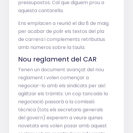
pressupostos. Cal que diguem prou a
aquesta cantarella.
Ens emplacen a reunió el dia 8 de maig
per acabar de polir els textos del pla
de carrera i complements retributius
amb números sobre la taula.
Nou reglament del CAR
Tenen un document avançat del nou
reglament i volen començar a
negociar-lo amb els sindicats per així
agilitzar els tràmits. Un cop tancada la
negociació passarà a la comissió
tècnica (tots els secretaris generals
del govern) esperem a veure quines
novetats ens volen posar amb aquest