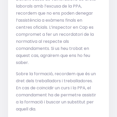
laborals amb l’excusa de la PPA,
recordem que no ens poden denegar
l’assistència a exàmens finals en
centres oficials. L’inspector en Cap es
compromet a fer un recordatori de la
normativa al respecte als
comandaments. Si us heu trobat en
aquest cas, agrairem que ens ho feu
saber.
Sobre la formació, recordem que és un
dret dels treballadors i treballadores.
En cas de coincidir un curs i la PPA, el
comandament ha de permetre assistir
a la formació i buscar un substitut per
aquell dia.