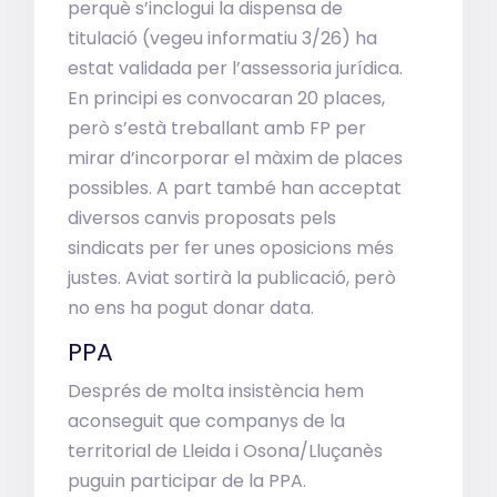
perquè s’inclogui la dispensa de
titulació (vegeu informatiu 3/26) ha
estat validada per l’assessoria jurídica.
En principi es convocaran 20 places,
però s’està treballant amb FP per
mirar d’incorporar el màxim de places
possibles. A part també han acceptat
diversos canvis proposats pels
sindicats per fer unes oposicions més
justes. Aviat sortirà la publicació, però
no ens ha pogut donar data.
PPA
Després de molta insistència hem
aconseguit que companys de la
territorial de Lleida i Osona/Lluçanès
puguin participar de la PPA.