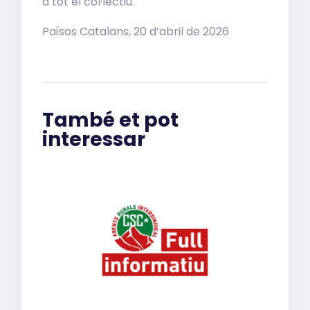
a tot el col·lectiu.
Països Catalans, 20 d’abril de 2026
També et pot
interessar