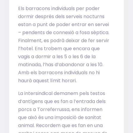
Els barracons individuals per poder
dormir després dels serveis nocturns
estan a punt de poder entrar en servei
– pendents de connexió a fosa sèptica.
Finalment, es podrà deixar de fer servir
l’hotel. Ens trobem que encara que
vagis a dormir a les 5 o les 6 de la
matinada, l’has d’abandonar a les 10.
Amb els barracons individuals no hi
haurà aquest límit horari.
La intersindical demanem pels testos
d’antígens que es fan a l’entrada dels
porcs a Torreferrussa, ens informen
que això és una imposició de sanitat
animal. Recordem que es fan en una