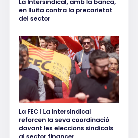
La Intersindical, amb la banca,
en lluita contra la precarietat
del sector
La FEC i La Intersindical
reforcen la seva coordinació
davant les eleccions sindicals
al sector financer