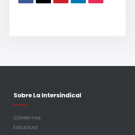
Sobre La Intersindical
----
Coneix-nos
Estructura