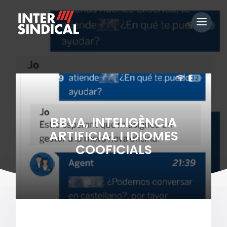
BBVA, INTELIGÈNCIA
ARTIFICIAL I IDIOMES
COOFICIALS