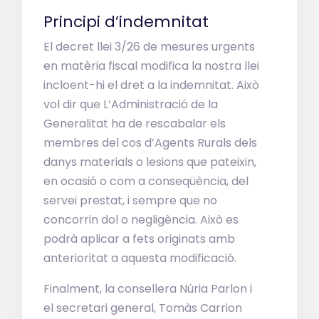
Principi d’indemnitat
El decret llei 3/26 de mesures urgents
en matèria fiscal modifica la nostra llei
incloent-hi el dret a la indemnitat. Això
vol dir que L’Administració de la
Generalitat ha de rescabalar els
membres del cos d’Agents Rurals dels
danys materials o lesions que pateixin,
en ocasió o com a conseqüència, del
servei prestat, i sempre que no
concorrin dol o negligència. Això es
podrà aplicar a fets originats amb
anterioritat a aquesta modificació.
Finalment, la consellera Núria Parlon i
el secretari general, Tomàs Carrion