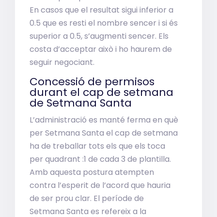
En casos que el resultat sigui inferior a
0.5 que es resti el nombre sencer i si és
superior a 0.5, s’augmenti sencer. Els
costa d’acceptar això i ho haurem de
seguir negociant.
Concessió de permisos
durant el cap de setmana
de Setmana Santa
L’administració es manté ferma en què
per Setmana Santa el cap de setmana
ha de treballar tots els que els toca
per quadrant :1 de cada 3 de plantilla.
Amb aquesta postura atempten
contra l’esperit de l’acord que hauria
de ser prou clar. El període de
Setmana Santa es refereix a la