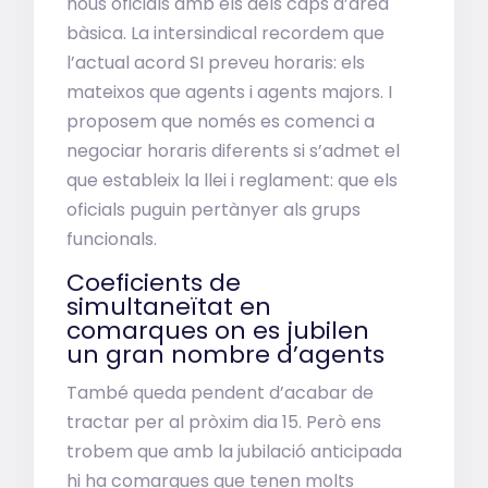
nous oficials amb els dels caps d’àrea
bàsica. La intersindical recordem que
l’actual acord SI preveu horaris: els
mateixos que agents i agents majors. I
proposem que només es comenci a
negociar horaris diferents si s’admet el
que estableix la llei i reglament: que els
oficials puguin pertànyer als grups
funcionals.
Coeficients de
simultaneïtat en
comarques on es jubilen
un gran nombre d’agents
També queda pendent d’acabar de
tractar per al pròxim dia 15. Però ens
trobem que amb la jubilació anticipada
hi ha comarques que tenen molts