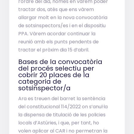
l’ordre del dia, només en vàrem poder
tractar dos, atès que ens vàrem
allargar molt en la nova convocatòria
de sotsinspectors/es i en el dispositiu
PPA. Vàrem acordar continuar la
reunió amb els punts pendents de
tractar el pròxim dia 15 d’abril.
Bases de la convocatòria
del procés selectiu per
cobrir 20 places de la
categoria de
sotsinspector/a
Ara es treuen del barret la sentència
del constitucional 114/2022 on s’anul·la
la dispensa de titulació de les policies
locals d’Astúries, i que, per tant, ho
volen aplicar al CAR i no permetran la