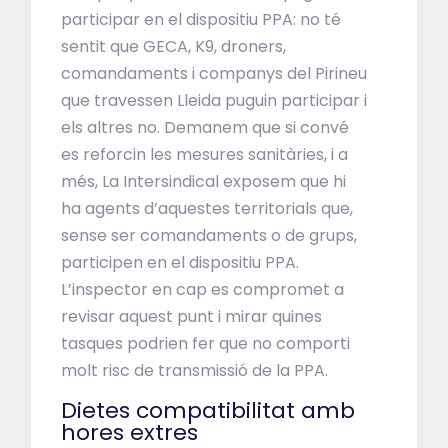
participar en el dispositiu PPA: no té
sentit que GECA, K9, droners,
comandaments i companys del Pirineu
que travessen Lleida puguin participar i
els altres no. Demanem que si convé
es reforcin les mesures sanitàries, i a
més, La Intersindical exposem que hi
ha agents d’aquestes territorials que,
sense ser comandaments o de grups,
participen en el dispositiu PPA.
L’inspector en cap es compromet a
revisar aquest punt i mirar quines
tasques podrien fer que no comporti
molt risc de transmissió de la PPA.
Dietes compatibilitat amb
hores extres