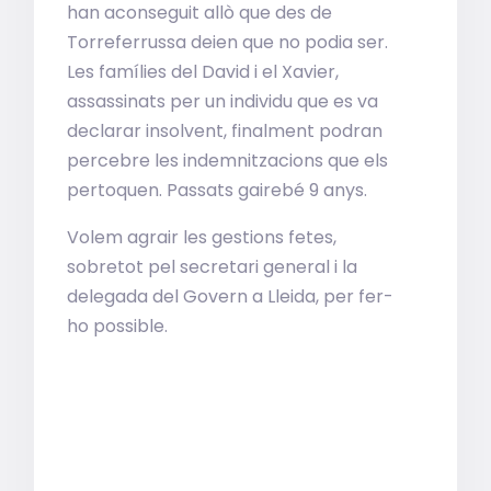
han aconseguit allò que des de
Torreferrussa deien que no podia ser.
Les famílies del David i el Xavier,
assassinats per un individu que es va
declarar insolvent, finalment podran
percebre les indemnitzacions que els
pertoquen. Passats gairebé 9 anys.
Volem agrair les gestions fetes,
sobretot pel secretari general i la
delegada del Govern a Lleida, per fer-
ho possible.