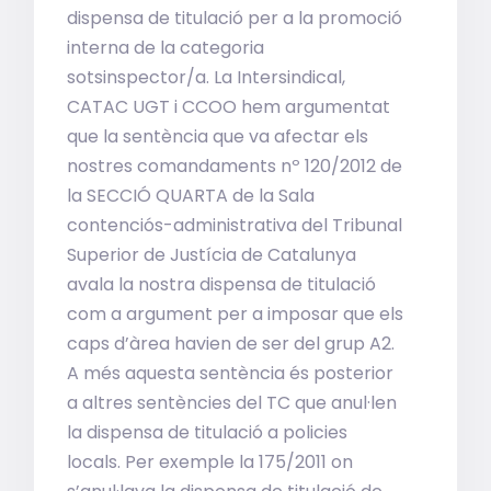
dispensa de titulació per a la promoció
interna de la categoria
sotsinspector/a. La Intersindical,
CATAC UGT i CCOO hem argumentat
que la sentència que va afectar els
nostres comandaments nº 120/2012 de
la SECCIÓ QUARTA de la Sala
contenciós-administrativa del Tribunal
Superior de Justícia de Catalunya
avala la nostra dispensa de titulació
com a argument per a imposar que els
caps d’àrea havien de ser del grup A2.
A més aquesta sentència és posterior
a altres sentències del TC que anul·len
la dispensa de titulació a policies
locals. Per exemple la 175/2011 on