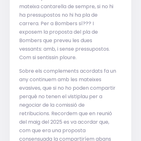
mateixa cantarella de sempre, si no hi
ha pressupostos no hi ha pla de
carrera. Per a Bombers sí??? I
exposem la proposta del pla de
Bombers que preveu les dues
vessants: amb, i sense pressupostos.
Com si sentissin ploure.
Sobre els complements acordats fa un
any continuem amb les mateixes
evasives, que si no ho poden compartir
perquè no tenen el vistiplau per a
negociar de la comissió de
retribucions. Recordem que en reunió
del maig del 2025 es va acordar que,
com que era una proposta
consensuada la compartiríem abans