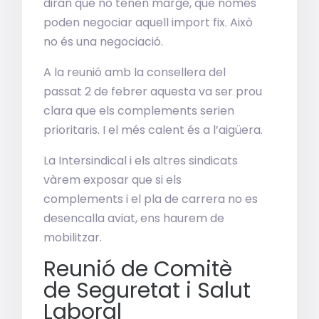
diran que no tenen marge, que només
poden negociar aquell import fix. Això
no és una negociació.
A la reunió amb la consellera del
passat 2 de febrer aquesta va ser prou
clara que els complements serien
prioritaris. I el més calent és a l’aigüera.
La Intersindical i els altres sindicats
vàrem exposar que si els
complements i el pla de carrera no es
desencalla aviat, ens haurem de
mobilitzar.
Reunió de Comitè
de Seguretat i Salut
Laboral