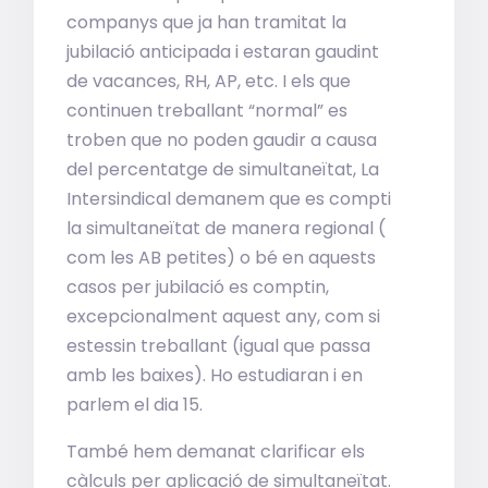
companys que ja han tramitat la
jubilació anticipada i estaran gaudint
de vacances, RH, AP, etc. I els que
continuen treballant “normal” es
troben que no poden gaudir a causa
del percentatge de simultaneïtat, La
Intersindical demanem que es compti
la simultaneïtat de manera regional (
com les AB petites) o bé en aquests
casos per jubilació es comptin,
excepcionalment aquest any, com si
estessin treballant (igual que passa
amb les baixes). Ho estudiaran i en
parlem el dia 15.
També hem demanat clarificar els
càlculs per aplicació de simultaneïtat.