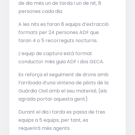
de dia més un de tarda i un de nit, 8
persones cada dia.
A les nits es faran 8 equips d’extracció
formats per 24 persones ADF que
faran 4 o 5 recorreguts nocturns.
L’equip de captura està format
conductor més guia ADF i dos GECA.
Es reforça el seguiment de drons amb
l’arribada d’una vintena de pilots de la
Guàrdia Civil amb el seu material, (els
agrada portar aquesta gent).
Durant el dia i tarda es passa de tres
equips a 5 equips, per tant, es
requerirà més agents.