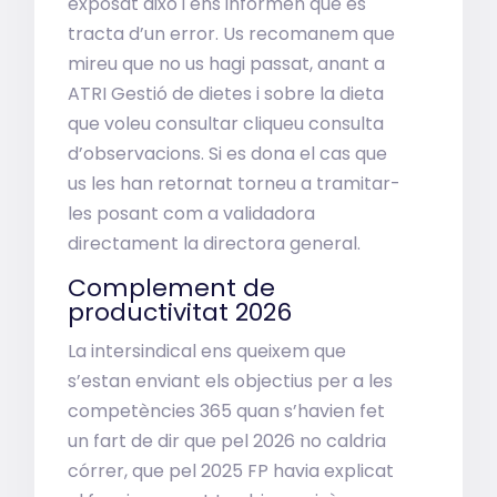
exposat això i ens informen que es
tracta d’un error. Us recomanem que
mireu que no us hagi passat, anant a
ATRI Gestió de dietes i sobre la dieta
que voleu consultar cliqueu consulta
d’observacions. Si es dona el cas que
us les han retornat torneu a tramitar-
les posant com a validadora
directament la directora general.
Complement de
productivitat 2026
La intersindical ens queixem que
s’estan enviant els objectius per a les
competències 365 quan s’havien fet
un fart de dir que pel 2026 no caldria
córrer, que pel 2025 FP havia explicat