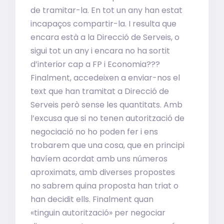
de tramitar-la. En tot un any han estat
incapaços compartir-la. I resulta que
encara està a la Direcció de Serveis, o
sigui tot un any i encara no ha sortit
d’interior cap a FP i Economia???
Finalment, accedeixen a enviar-nos el
text que han tramitat a Direcció de
Serveis però sense les quantitats. Amb
l’excusa que si no tenen autorització de
negociació no ho poden fer i ens
trobarem que una cosa, que en principi
havíem acordat amb uns números
aproximats, amb diverses propostes
no sabrem quina proposta han triat o
han decidit ells. Finalment quan
«tinguin autorització» per negociar