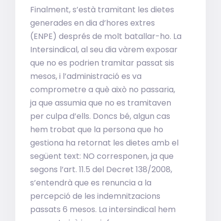
Finalment, s’està tramitant les dietes
generades en dia d’hores extres
(ENPE) després de molt batallar-ho. La
Intersindical, al seu dia vàrem exposar
que no es podrien tramitar passat sis
mesos, i l’administració es va
comprometre a què això no passaria,
ja que assumia que no es tramitaven
per culpa d’ells. Doncs bé, algun cas
hem trobat que la persona que ho
gestiona ha retornat les dietes amb el
següent text: NO corresponen, ja que
segons l’art. 11.5 del Decret 138/2008,
s’entendrà que es renuncia a la
percepció de les indemnitzacions
passats 6 mesos. La intersindical hem