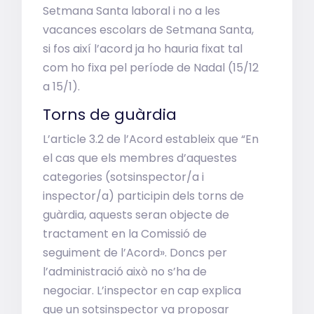
Setmana Santa laboral i no a les
vacances escolars de Setmana Santa,
si fos així l’acord ja ho hauria fixat tal
com ho fixa pel període de Nadal (15/12
a 15/1).
Torns de guàrdia
L’article 3.2 de l’Acord estableix que “En
el cas que els membres d’aquestes
categories (sotsinspector/a i
inspector/a) participin dels torns de
guàrdia, aquests seran objecte de
tractament en la Comissió de
seguiment de l’Acord». Doncs per
l’administració això no s’ha de
negociar. L’inspector en cap explica
que un sotsinspector va proposar