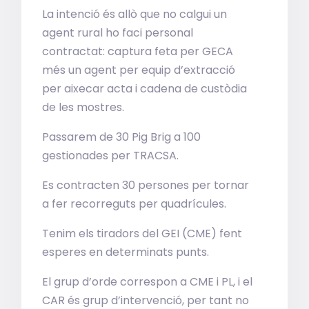
La intenció és allò que no calgui un
agent rural ho faci personal
contractat: captura feta per GECA
més un agent per equip d’extracció
per aixecar acta i cadena de custòdia
de les mostres.
Passarem de 30 Pig Brig a 100
gestionades per TRACSA.
Es contracten 30 persones per tornar
a fer recorreguts per quadrícules.
Tenim els tiradors del GEI (CME) fent
esperes en determinats punts.
El grup d’orde correspon a CME i PL, i el
CAR és grup d’intervenció, per tant no