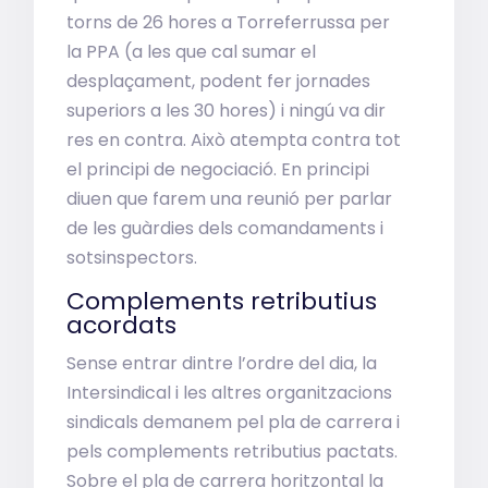
torns de 26 hores a Torreferrussa per
la PPA (a les que cal sumar el
desplaçament, podent fer jornades
superiors a les 30 hores) i ningú va dir
res en contra. Això atempta contra tot
el principi de negociació. En principi
diuen que farem una reunió per parlar
de les guàrdies dels comandaments i
sotsinspectors.
Complements retributius
acordats
Sense entrar dintre l’ordre del dia, la
Intersindical i les altres organitzacions
sindicals demanem pel pla de carrera i
pels complements retributius pactats.
Sobre el pla de carrera horitzontal la