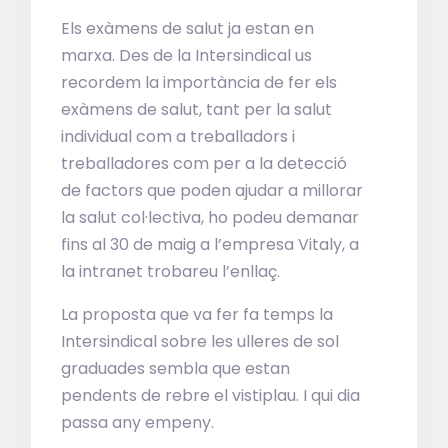
Els exàmens de salut ja estan en
marxa. Des de la Intersindical us
recordem la importància de fer els
exàmens de salut, tant per la salut
individual com a treballadors i
treballadores com per a la detecció
de factors que poden ajudar a millorar
la salut col·lectiva, ho podeu demanar
fins al 30 de maig a l’empresa Vitaly, a
la intranet trobareu l’enllaç.
La proposta que va fer fa temps la
Intersindical sobre les ulleres de sol
graduades sembla que estan
pendents de rebre el vistiplau. I qui dia
passa any empeny.