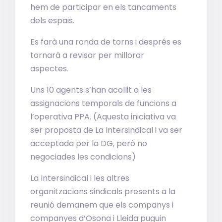
hem de participar en els tancaments
dels espais.
Es farà una ronda de torns i després es
tornarà a revisar per millorar
aspectes.
Uns 10 agents s’han acollit a les
assignacions temporals de funcions a
l’operativa PPA. (Aquesta iniciativa va
ser proposta de La Intersindical i va ser
acceptada per la DG, però no
negociades les condicions)
La Intersindical i les altres
organitzacions sindicals presents a la
reunió demanem que els companys i
companyes d’Osona i Lleida puguin