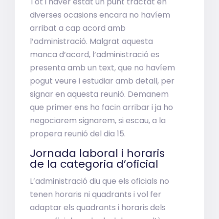
Tot i haver estat un punt tractat en
diverses ocasions encara no havíem
arribat a cap acord amb
l’administració. Malgrat aquesta
manca d’acord, l’administració es
presenta amb un text, que no havíem
pogut veure i estudiar amb detall, per
signar en aquesta reunió. Demanem
que primer ens ho facin arribar i ja ho
negociarem signarem, si escau, a la
propera reunió del dia 15.
Jornada laboral i horaris
de la categoria d’oficial
L’administració diu que els oficials no
tenen horaris ni quadrants i vol fer
adaptar els quadrants i horaris dels