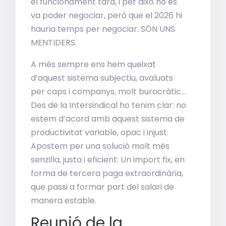
el funcionament tard, i per això no es
va poder negociar, però que el 2026 hi
hauria temps per negociar. SÓN UNS
MENTIDERS.
A més sempre ens hem queixat
d’aquest sistema subjectiu, avaluats
per caps i companys, molt burocràtic…
Des de la Intersindical ho tenim clar: no
estem d’acord amb aquest sistema de
productivitat variable, opac i injust.
Apostem per una solució molt més
senzilla, justa i eficient: Un import fix, en
forma de tercera paga extraordinària,
que passi a formar part del salari de
manera estable.
Reunió de la