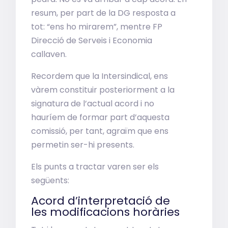
resum, per part de la DG resposta a
tot: “ens ho mirarem”, mentre FP
Direcció de Serveis i Economia
callaven.
Recordem que la Intersindical, ens
vàrem constituir posteriorment a la
signatura de l’actual acord i no
hauríem de formar part d’aquesta
comissió, per tant, agraïm que ens
permetin ser-hi presents.
Els punts a tractar varen ser els
següents:
Acord d’interpretació de
les modificacions horàries