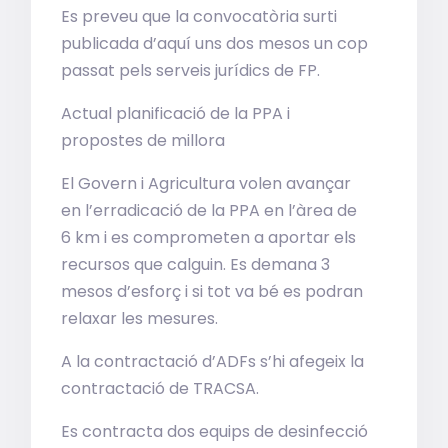
Es preveu que la convocatòria surti
publicada d’aquí uns dos mesos un cop
passat pels serveis jurídics de FP.
Actual planificació de la PPA i
propostes de millora
El Govern i Agricultura volen avançar
en l’erradicació de la PPA en l’àrea de
6 km i es comprometen a aportar els
recursos que calguin. Es demana 3
mesos d’esforç i si tot va bé es podran
relaxar les mesures.
A la contractació d’ADFs s’hi afegeix la
contractació de TRACSA.
Es contracta dos equips de desinfecció