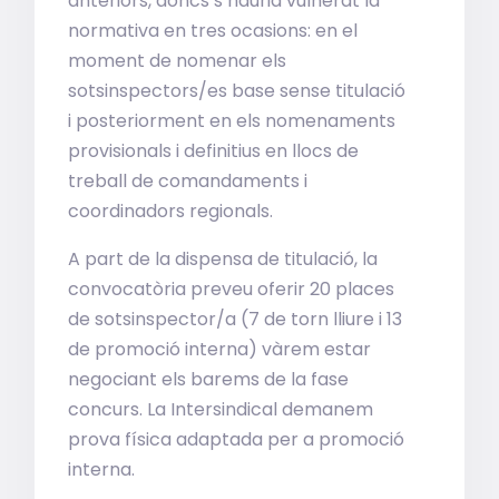
anteriors, doncs s’hauria vulnerat la
normativa en tres ocasions: en el
moment de nomenar els
sotsinspectors/es base sense titulació
i posteriorment en els nomenaments
provisionals i definitius en llocs de
treball de comandaments i
coordinadors regionals.
A part de la dispensa de titulació, la
convocatòria preveu oferir 20 places
de sotsinspector/a (7 de torn lliure i 13
de promoció interna) vàrem estar
negociant els barems de la fase
concurs. La Intersindical demanem
prova física adaptada per a promoció
interna.