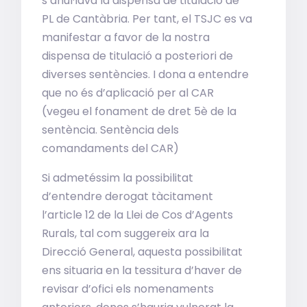
s’anul·lava la dispensa de titulació de
PL de Cantàbria. Per tant, el TSJC es va
manifestar a favor de la nostra
dispensa de titulació a posteriori de
diverses sentències. I dona a entendre
que no és d’aplicació per al CAR
(vegeu el fonament de dret 5è de la
sentència. Sentència dels
comandaments del CAR)
Si admetéssim la possibilitat
d’entendre derogat tàcitament
l’article 12 de la Llei de Cos d’Agents
Rurals, tal com suggereix ara la
Direcció General, aquesta possibilitat
ens situaria en la tessitura d’haver de
revisar d’ofici els nomenaments