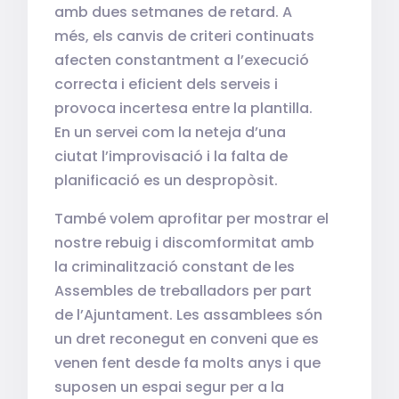
amb dues setmanes de retard. A
més, els canvis de criteri continuats
afecten constantment a l’execució
correcta i eficient dels serveis i
provoca incertesa entre la plantilla.
En un servei com la neteja d’una
ciutat l’improvisació i la falta de
planificació es un despropòsit.
També volem aprofitar per mostrar el
nostre rebuig i discomformitat amb
la criminalització constant de les
Assembles de treballadors per part
de l’Ajuntament. Les assamblees són
un dret reconegut en conveni que es
venen fent desde fa molts anys i que
suposen un espai segur per a la