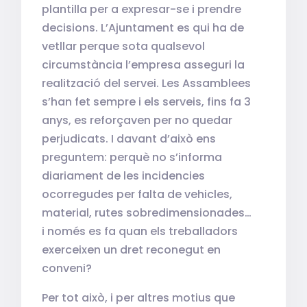
plantilla per a expresar-se i prendre
decisions. L’Ajuntament es qui ha de
vetllar perque sota qualsevol
circumstància l’empresa asseguri la
realització del servei. Les Assamblees
s’han fet sempre i els serveis, fins fa 3
anys, es reforçaven per no quedar
perjudicats. I davant d’això ens
preguntem: perquè no s’informa
diariament de les incidencies
ocorregudes per falta de vehicles,
material, rutes sobredimensionades…
i només es fa quan els treballadors
exerceixen un dret reconegut en
conveni?
Per tot això, i per altres motius que