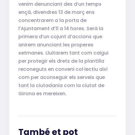
venim denunciant des d’un temps
ençà, divendres 13 de març ens
concentrarem a la porta de
l’Ajuntament d’11 a 14 hores. Serà la
primera d’un cojunt d’accions que
anirem anunciant les properes
setmanes. Lluitarem tant com calgui
per protegir els drets de la plantilla
reconeguts en conveni col·lectiu així
com per aconseguir els serveis que
tant la ciutadania com la ciutat de
Girona es mereixen.
També et pot