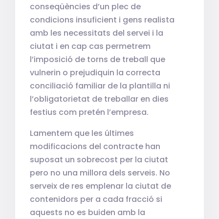
conseqüències d’un plec de
condicions insuficient i gens realista
amb les necessitats del servei i la
ciutat i en cap cas permetrem
l’imposició de torns de treball que
vulnerin o prejudiquin la correcta
conciliació familiar de la plantilla ni
l’obligatorietat de treballar en dies
festius com pretén l’empresa.
Lamentem que les últimes
modificacions del contracte han
suposat un sobrecost per la ciutat
pero no una millora dels serveis. No
serveix de res emplenar la ciutat de
contenidors per a cada fracció si
aquests no es buiden amb la