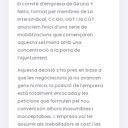
El comité d’empresa de Girona +
Neta, format per membres de La
Intersindical, CCOO, UGT i la CGT
anunciem l’inici d’una serie de
mobilitzacions que començaran
aquesta setmana amb una
concentració a la porta de
l’Ajuntament.
Aquesta decisió s’ha pres en base a
que les negociacions ja no avancen
gens ni mica, la posició de l’empresa
está totalment enrocada y les
peticions que formulen pel nou
conveni són alhora inasumibles i
inacceptables. L’empresa vol fer
assumir als treballadors el cost i les